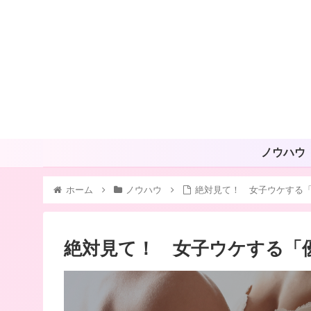
ノウハウ
ホーム
ノウハウ
絶対見て！ 女子ウケする
絶対見て！ 女子ウケする「