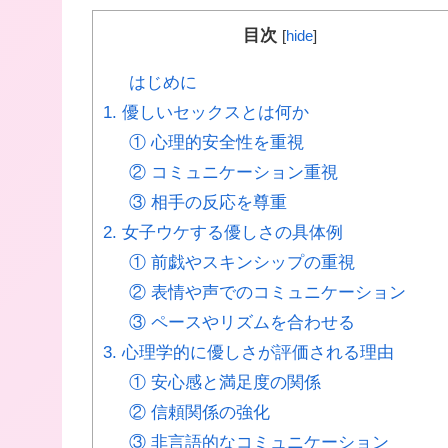
目次
[
hide
]
はじめに
1. 優しいセックスとは何か
① 心理的安全性を重視
② コミュニケーション重視
③ 相手の反応を尊重
2. 女子ウケする優しさの具体例
① 前戯やスキンシップの重視
② 表情や声でのコミュニケーション
③ ペースやリズムを合わせる
3. 心理学的に優しさが評価される理由
① 安心感と満足度の関係
② 信頼関係の強化
③ 非言語的なコミュニケーション