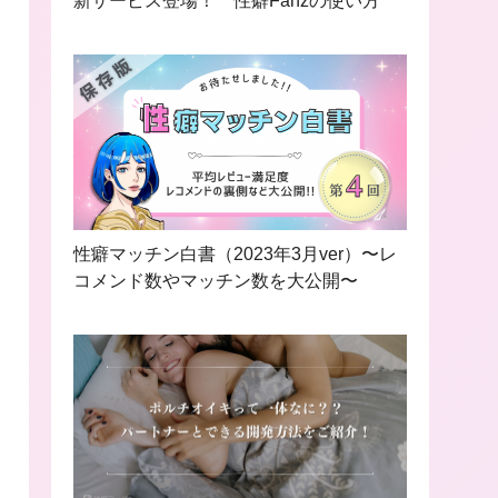
新サービス登場！ 性癖Fanzの使い方
性癖マッチン白書（2023年3月ver）〜レ
コメンド数やマッチン数を大公開〜