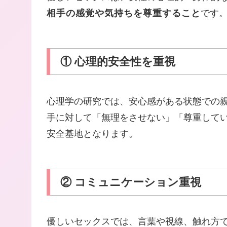
相手の感覚や気持ちを尊重すること
です
① 心理的安全性を重視
心理学の研究では、安心感がある状態での
手に対して「無理をさせない」「尊重して
安全基地となります。
② コミュニケーション重視
優しいセックスでは、言葉や視線、触れ方