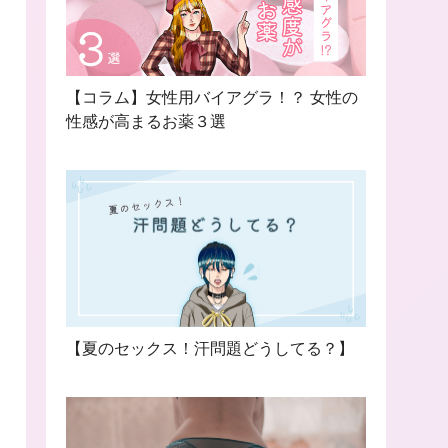
【コラム】女性用バイアグラ！？ 女性の
性感が高まるお薬３選
【夏のセックス！汗問題どうしてる？】