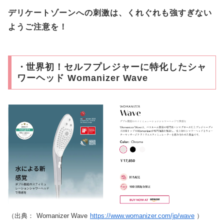
デリケートゾーンへの刺激は、くれぐれも強すぎない
ようご注意を！
・
世界初！セルフプレジャーに特化したシャ
ワーヘッド Womanizer Wave
（出典：
Womanizer Wave
https://www.womanizer.com/jp/wave
）