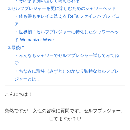
・そのまま洗い流して終えられる
2.セルフプレジャーを更に楽しむためのシャワーヘッド
・体も髪もキレイに洗える ReFa ファインバブル ピュ
ア
・世界初！セルフプレジャーに特化したシャワーヘッ
ド Womanizer Wave
3.最後に
・みんなもシャワーでセルフプレジャー試してみてね
♡
・ちなみに瑞斗（みずと）のかなり独特なセルフプレ
ジャーとは…
こんにちは！
突然ですが、女性の皆様に質問です。セルフプレジャー、
してますか？♡