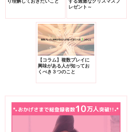
り理解しておきたいこと
する過激なクリスマスプ
レゼント～
【コラム】複数プレイに
興味がある人が知ってお
くべき３つのこと