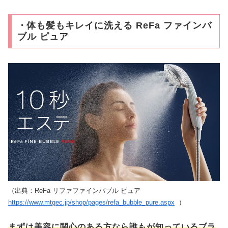
・
体も髪もキレイに洗える ReFa ファインバ
ブル ピュア
（出典：ReFa リファファインバブル ピュア
https://www.mtgec.jp/shop/pages/refa_bubble_pure.aspx
）
まずは美容に関心のある方なら誰もが知っているブラ