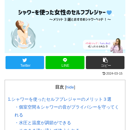
Twitter
LINE
コピー
2024-03-15
目次
[
hide
]
1.シャワーを使ったセルフプレジャーのメリット３選
・個室空間＆シャワーの音がプライバシーを守ってく
れる
・水圧と温度が調節ができる