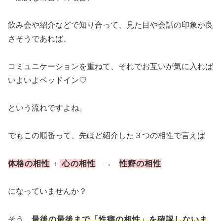
飲み会や紹介などで知り合って、見た目や会話の印象が良
さそうであれば、
コミュニケーションを重ねて、それでお互いが気に入れば
いよいよベッドイン♡
という流れですよね。
でもこの順番って、先ほど紹介した３つの相性で言えば
体格の相性
＋
心の相性
→
性癖の相性
になっていませんか？
そう、
最後の最後まで「性癖の相性」を確認しないま