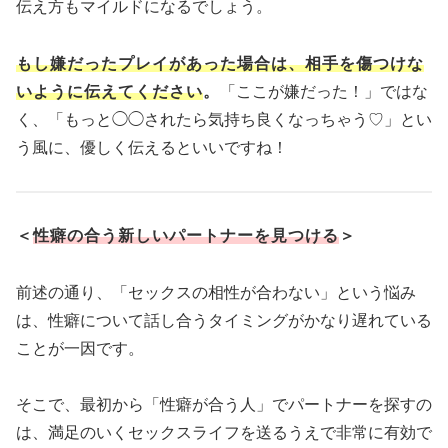
伝え方もマイルドになるでしょう。
もし嫌だったプレイがあった場合は、相手を傷つけな
いように伝えてください
。
「ここが嫌だった！」ではな
く、「もっと◯◯されたら気持ち良くなっちゃう♡」とい
う風に、優しく伝えるといいですね！
＜
性癖の合う新しいパートナーを見つける
＞
前述の通り、「セックスの相性が合わない」という悩み
は、性癖について話し合うタイミングがかなり遅れている
ことが一因です。
そこで、最初から「性癖が合う人」でパートナーを探すの
は、満足のいくセックスライフを送るうえで非常に有効で