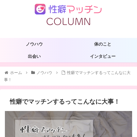
ノウハウ
体のこと
出会い
インタビュー
ホーム
ノウハウ
性癖でマッチンするってこんなに大
事！
性癖でマッチンするってこんなに大事！