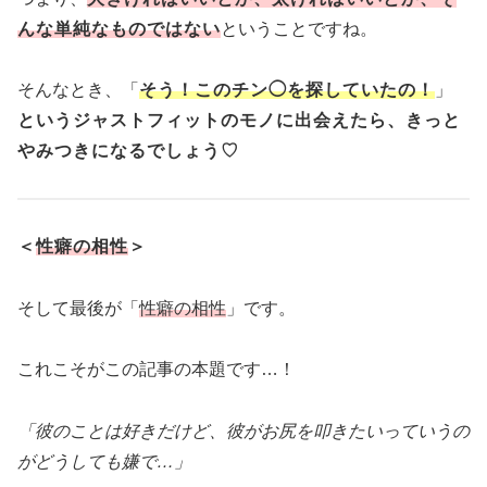
んな単純なものではない
ということですね。
そんなとき、「
そう！このチン◯を探していたの！
」
というジャストフィットのモノに出会えたら、きっと
やみつきになるでしょう♡
＜
性癖の相性
＞
そして最後が「
性癖の相性
」です。
これこそがこの記事の本題です…！
「彼のことは好きだけど、彼がお尻を叩きたいっていうの
がどうしても嫌で…」