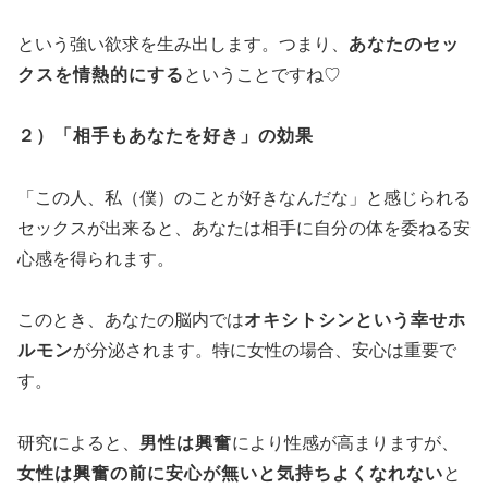
という強い欲求を生み出します。つまり、
あなたのセッ
クスを情熱的にする
ということですね♡
２）「相手もあなたを好き」の効果
「この人、私（僕）のことが好きなんだな」と感じられる
セックスが出来ると、あなたは相手に自分の体を委ねる安
心感を得られます。
このとき、あなたの脳内では
オキシトシンという幸せホ
ルモン
が分泌されます。特に女性の場合、安心は重要で
す。
研究によると、
男性は興奮
により性感が高まりますが、
女性は興奮の前に安心が無いと気持ちよくなれない
と