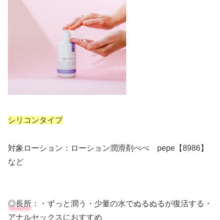
シリコンタイプ
対象ローション：ローション潤滑剤ぺぺ pepe【8986】
など
◎長所
：・ずっと潤う・少量の水でぬるぬるが復活する・
アナルセックスにおすすめ