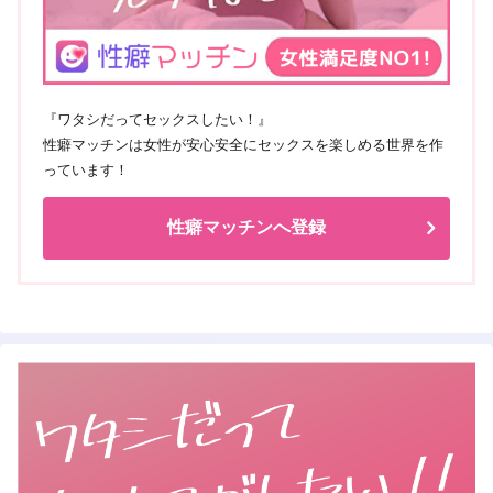
『ワタシだってセックスしたい！』
性癖マッチンは女性が安心安全にセックスを楽しめる世界を作
っています！
性癖マッチンへ登録