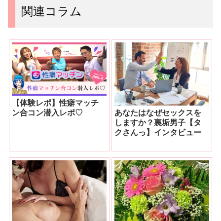
関連コラム
【体験レポ】性癖マッチ
あなたはなぜセックスを
ン合コン潜入レポ♡
しますか？裏垢男子【タ
クさんっ】インタビュー