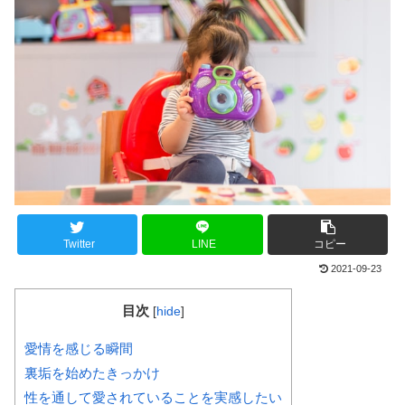
Twitter
LINE
コピー
2021-09-23
目次
[
hide
]
愛情を感じる瞬間
裏垢を始めたきっかけ
性を通して愛されていることを実感したい