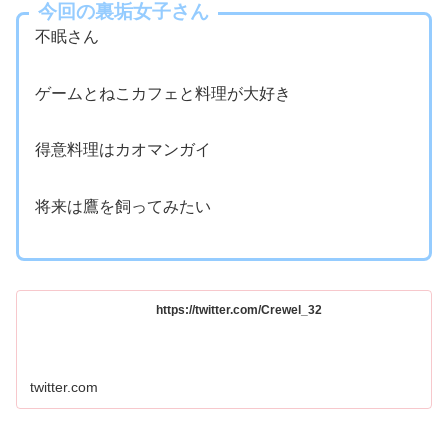
今回の裏垢女子さん
不眠さん
ゲームとねこカフェと料理が大好き
得意料理はカオマンガイ
将来は鷹を飼ってみたい
https://twitter.com/Crewel_32
twitter.com