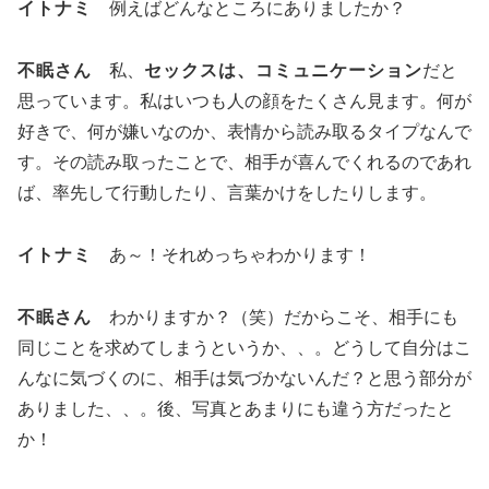
イトナミ
例えばどんなところにありましたか？
不眠さん
私、
セックスは、コミュニケーション
だと
思っています。私はいつも人の顔をたくさん見ます。何が
好きで、何が嫌いなのか、表情から読み取るタイプなんで
す。その読み取ったことで、相手が喜んでくれるのであれ
ば、率先して行動したり、言葉かけをしたりします。
イトナミ
あ～！それめっちゃわかります！
不眠さん
わかりますか？（笑）だからこそ、相手にも
同じことを求めてしまうというか、、。どうして自分はこ
んなに気づくのに、相手は気づかないんだ？と思う部分が
ありました、、。後、写真とあまりにも違う方だったと
か！