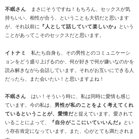
不眠さん
まさにそうですね！もちろん、セックスが気
持ちいい、相性が合う、ということも大切だと思います
が、それ以前に
『人として話していて楽しいか』
という
ことがあってこそのセックスだと思います。
イトナミ
私たち自身も、その男性とのコミュニケーシ
ョンをどう盛り上げるのか、何が好きで何が嫌いなのかを
読み解きながら会話しています。それがお互いにできる人
だったら、また会いたい！と思いますよね！
不眠さん
はい！そういう時に、私は同時に愛情も感じ
ています。今の私は、
男性が私のことをよく考えてくれ
ているということが、愛情だ
と捉えています。愛されて
いることによって、
『自分がここにいていいんだ』
とい
う存在肯定になっています。また、心がとても満たされま