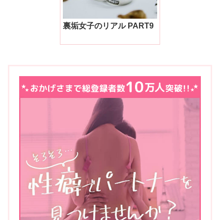
裏垢女子のリアル PART9