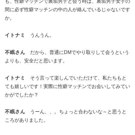
も、性癖マッチンで裏垢男子と会う時は、裏垢男子女子の
間に必ず性癖マッチンの中の人が絡んでいるじゃないです
か。
イトナミ
うんうん。
不眠さん
だから、普通にDMでやり取りして会うという
よりも、安全だと思います。
イトナミ
そう言って楽しんでいただけて、私たちもと
ても嬉しいです！実際に性癖マッチンでお会いしてみてい
かがでしたか？
不眠さん
うーん、、。ちょっと合わないな～と思うと
ころがありました。