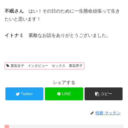
不眠さん
はい！その日のために一生懸命頑張って生き
たいと思います！
イトナミ
素敵なお話をありがとうございました。
裏垢女子 インタビュー セックス 裏垢男子
シェアする
Twitter
LINE
コピー
性癖 マッチン