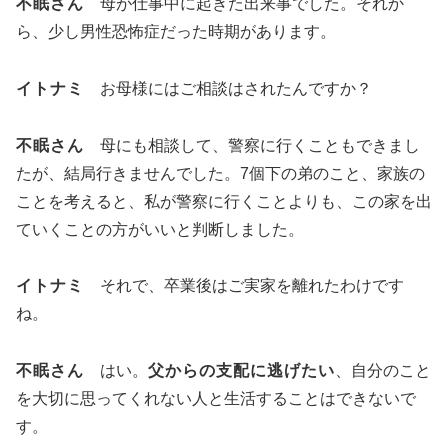
不眠さん
母が仕事中に起きた出来事でした。それか
ら、少し男性恐怖症だった時期があります。
イトナミ
お母様にはご相談はされたんですか？
不眠さん
母にも相談して、警察に行くこともできまし
たが、結局行きませんでした。7個下の弟のこと、家族の
ことを考えると、私が警察に行くことよりも、この家を出
ていくことの方がいいと判断しました。
イトナミ
それで、卒業後はご実家を離れたわけです
ね。
不眠さん
はい。
父からの支配に逃げたい
、自分のこと
を大切に思ってくれない人と生活することはできないで
す。